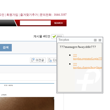
그인
|
회원가입
|
즐겨찾기추가
| 문의전화 : 1644-3197
게시물 402건
Tocplus