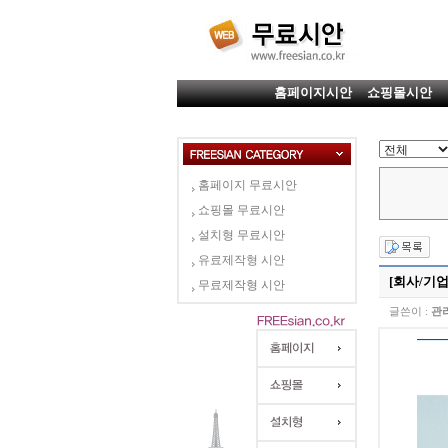
홈페이지시안
쇼핑몰시안
홈페이지 무료시안
쇼핑몰 무료시안
설치형 무료시안
유료제작형 시안
[회사/기업]
무료제작형 시안
글쓴이 :
관