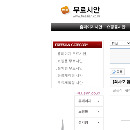
홈페이지시안
쇼핑몰시안
홈페이지 무료시안
쇼핑몰 무료시안
설치형 무료시안
유료제작형 시안
[회사/기업]
무료제작형 시안
글쓴이 :
관