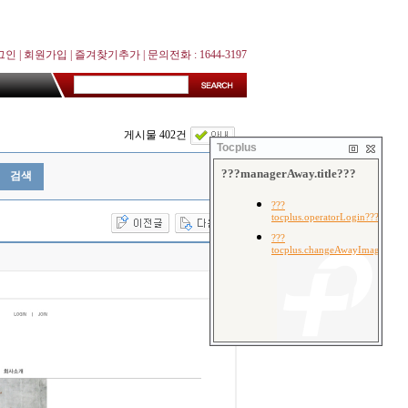
그인
|
회원가입
|
즐겨찾기추가
| 문의전화 : 1644-3197
게시물 402건
Tocplus