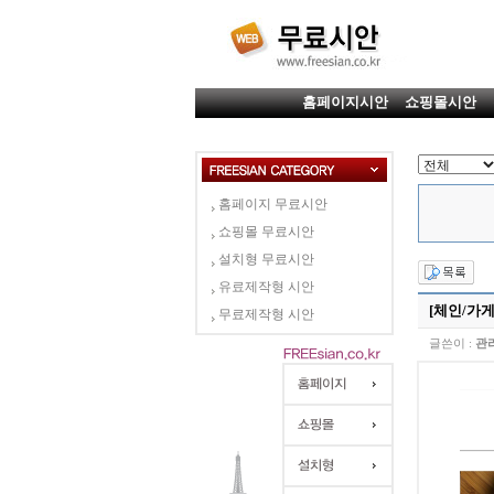
홈페이지시안
쇼핑몰시안
홈페이지 무료시안
쇼핑몰 무료시안
설치형 무료시안
유료제작형 시안
[체인/가게]
무료제작형 시안
글쓴이 :
관