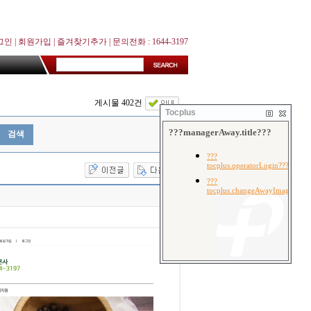
그인
|
회원가입
|
즐겨찾기추가
| 문의전화 : 1644-3197
게시물 402건
Tocplus