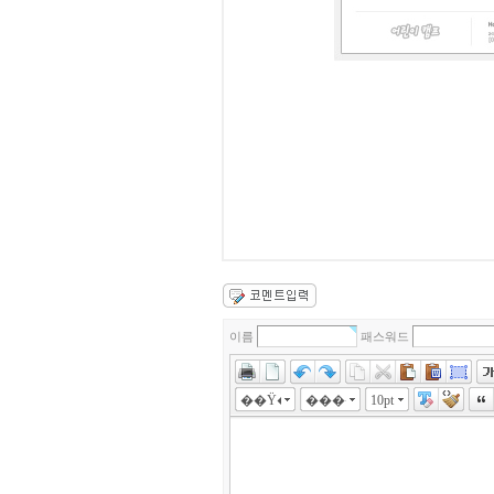
이름
패스워드
��Ÿ��
����
10pt