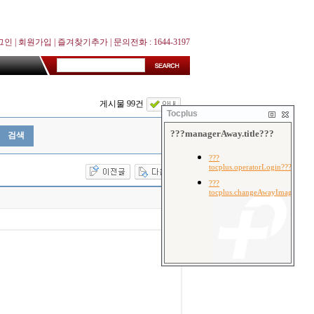
그인
|
회원가입
|
즐겨찾기추가
| 문의전화 : 1644-3197
게시물 99건
Tocplus