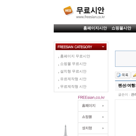
홈페이지시안
쇼핑몰시안
홈페이지 무료시안
쇼핑몰 무료시안
설치형 무료시안
유료제작형 시안
펜션/여행1
무료제작형 시안
글쓴이 :
관