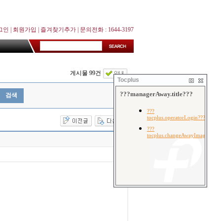
그인
|
회원가입
|
즐겨찾기추가
| 문의전화 : 1644-3197
게시물 99건
Tocplus