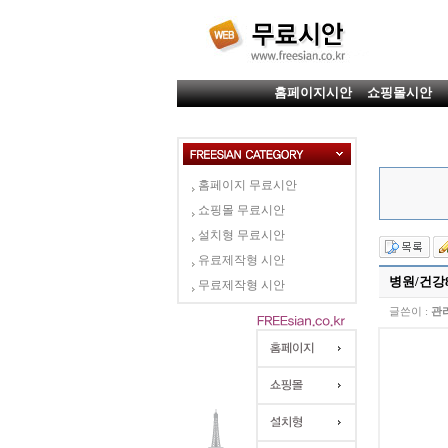
홈페이지시안
쇼핑몰시안
홈페이지 무료시안
쇼핑몰 무료시안
설치형 무료시안
유료제작형 시안
병원/건강8
무료제작형 시안
글쓴이 :
관