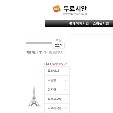
홈페이지시안
쇼핑몰시안
자동
회원가입
|
아이디 / 비밀번호 찾기