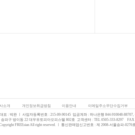
사소개
개인정보취급방침
이용안내
이메일주소무단수집거부
 : 박완 ㅣ 사업자등록번호 : 215-09-90145 입금계좌 : 하나은행 844-910048-88707
송파구 방이동 22 대우유토피아오피스텔 802호 고객센터 : TEL 0505-333-8297 FAX 02
Copyright FREEsian All right reserved. ㅣ 통신판매업신고번호 : 제 2008-서울송파-0276