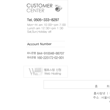
홈
회
홈사랑넷 ㅣ 대표
주소 : 서울시 