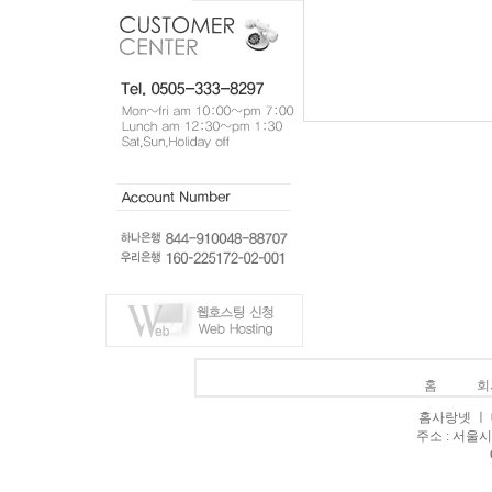
홈
회
홈사랑넷 ㅣ 대표
주소 : 서울시 