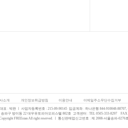
사소개
개인정보취급방침
이용안내
이메일주소무단수집거부
 : 박완 ㅣ 사업자등록번호 : 215-09-90145 입금계좌 : 하나은행 844-910048-88707
송파구 방이동 22 대우유토피아오피스텔 802호 고객센터 : TEL 0505-333-8297 FAX 02
Copyright FREEsian All right reserved. ㅣ 통신판매업신고번호 : 제 2008-서울송파-0276