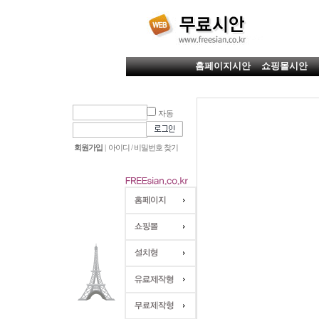
홈페이지시안
쇼핑몰시안
자동
회원가입
|
아이디 / 비밀번호 찾기