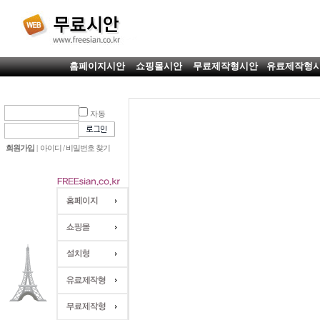
홈페이지시안
쇼핑몰시안
무료제작형시안
유료제작형
자동
회원가입
|
아이디 / 비밀번호 찾기