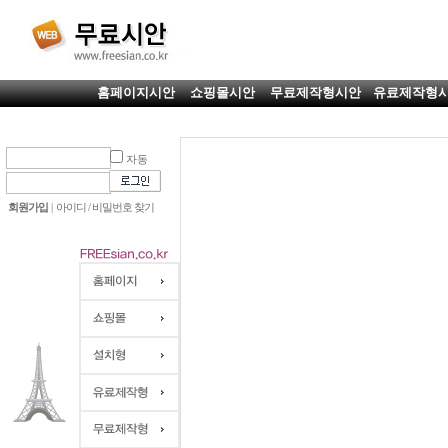
홈페이지시안
쇼핑몰시안
무료제작형시안
유료제작형
자동
회원가입
|
아이디 / 비밀번호 찾기